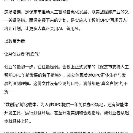
这场培训，是保定市推动人工智能普惠化发展、以实战赋能产业的又
一关键举措。而保定接下来的计划，是实施人工智能OPC“百场万人”
培训计划，让更多人真正会用AI、善用AI。
以政策为盾
让AI创业者“有底气”
创业的最初一步，往往最脆弱。会议上正式发布的《保定市支持人工
智能OPC创新发展的若干措施》，处处体现着对OPC群体生存与发
展的深刻理解。这份文件没有空洞的口号，满纸都是“真金白银”的干
货——
“数创港”孵化载体，为入驻OPC提供一年免费办公场地，还有智能体
开发工具、运行测试环境，甚至开发实训和合规指导，帮创业者从起
步就轻装上阵。