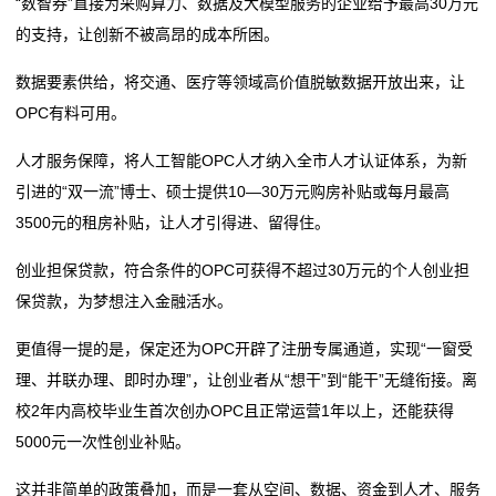
“数智券”直接为采购算力、数据及大模型服务的企业给予最高30万元
的支持，让创新不被高昂的成本所困。
数据要素供给，将交通、医疗等领域高价值脱敏数据开放出来，让
OPC有料可用。
人才服务保障，将人工智能OPC人才纳入全市人才认证体系，为新
引进的“双一流”博士、硕士提供10—30万元购房补贴或每月最高
3500元的租房补贴，让人才引得进、留得住。
创业担保贷款，符合条件的OPC可获得不超过30万元的个人创业担
保贷款，为梦想注入金融活水。
更值得一提的是，保定还为OPC开辟了注册专属通道，实现“一窗受
理、并联办理、即时办理”，让创业者从“想干”到“能干”无缝衔接。离
校2年内高校毕业生首次创办OPC且正常运营1年以上，还能获得
5000元一次性创业补贴。
这并非简单的政策叠加，而是一套从空间、数据、资金到人才、服务