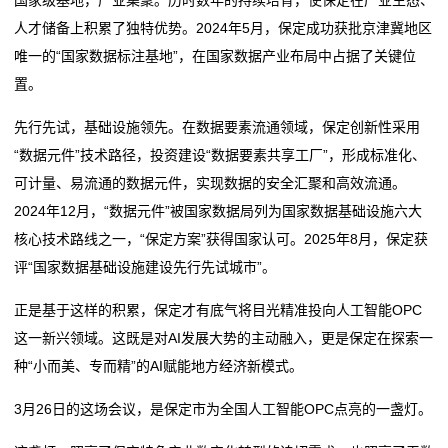
人才储备上积累了独特优势。2024年5月，保定成功获批京津冀地区
唯一的“国家数据标注基地”，在国家数据产业布局中占据了关键位
置。
先行先试，基础设施领先。在数据要素流通领域，保定创新性采用
“数据元件”技术路径，投资建设“数据要素共享工厂”，形成标准化、
可计量、易流通的数据元件，实现数据的安全汇聚和高效流通。
2024年12月，“数据元件”被国家数据局列为国家数据基础设施六大
核心技术路线之一，“保定方案”获得国家认可。2025年8月，保定获
评“国家数据基础设施建设先行先试城市”。
正是基于这样的积累，保定才有底气将目光精准投向人工智能OPC
这一新兴领域。这既是对AI发展大势的主动融入，更是保定在探索一
种“小而美、专而精”的AI赋能地方经济新模式。
3月26日的这场会议，是保定市为全国人工智能OPC点亮的一盏灯。