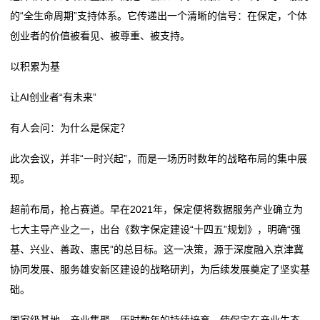
的“全生命周期”支持体系。它传递出一个清晰的信号：在保定，个体
创业者的价值被看见、被尊重、被支持。
以积累为基
让AI创业者“有未来”
有人会问：为什么是保定？
此次会议，并非“一时兴起”，而是一场历时数年的战略布局的集中展
现。
超前布局，抢占赛道。早在2021年，保定便将数据服务产业确立为
七大主导产业之一，出台《数字保定建设“十四五”规划》，明确“强
基、兴业、善政、惠民”的总目标。这一决策，源于深度融入京津冀
协同发展、服务雄安新区建设的战略研判，为后续发展奠定了坚实基
础。
国家级基地，产业集聚。历时数年的持续培育，使保定在产业生态、