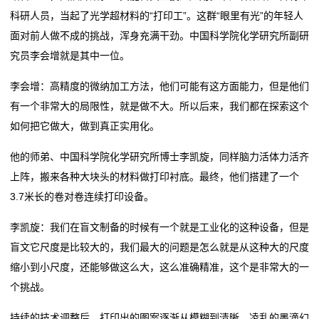
科研人员，当起了光学超材料的“打印工”。这群“眼里有光”的年轻人
面对前人做不成的挑战，浑身充满干劲。中国科学院化学研究所副研
究员李会增就是其中一位。
李会增：高精度的微纳加工方法，他们可能有这方面能力，但是他们
有一个非常大的局限性，就是做不大。所以后来，我们都在探索这个
如何把它做大，做到真正实用化。
他的师弟、中国科学院化学研究所博士李凯旋，同样脑力活体力活齐
上阵，搬来各种大块头的材料做打印衬底。最终，他们搭建了一个
3.7米长的卷对卷连续打印设备。
李凯旋：我们在盲文制备的时候有一个就是工业化的这种设备，但是
盲文它尺度是比较大的，我们最大的问题是怎么就是从这种大的尺度
缩小到小尺度，还能够做这么大，这么准确精准，这个是非常大的一
个挑战。
持续的技术调整后，打印出的图案逐渐从模糊到清晰，凌乱的墨滴幻