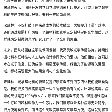
△跨尺度光学集成打印（中国科学院化学研究所 供图）
宋延林表示，团队开发的卷到卷增材纳米打印技术，可望让光学超材
料的生产变得像印报纸、书刊一样简单高效。
宋延林：不仅打破了原来高成本的技术壁垒，大幅提升了量产效率。
还能通过按需打印为每一个超材料像素单元定制特定的光学性质，这
样就为定制微纳光学研究开辟了一个全新的思路。
未来，团队将围绕这项技术研发新一代高灵敏光学传感芯片，持续挖
掘材料本征特性与人工结构设计协同优化的潜力。他们相信，这项技
术在光子信息、防伪成像、精密医学传感、绿色光子能源等关键领
域，都将展现巨大的应用空间与产业化价值。
宋延林：光学超材料的特征就是把原来看不到的东西让我们能够看得
见。我们很多的疾病都是跟一些生物标志物有关的，比如说病毒。病
毒的尺寸是在100纳米左右，原来我们都是看不见的。但是通过这样
一个打印的超材料作为一个芯片，我们就可以让各种病毒无处隐身，
很方便地看到它，而且这个灵敏度非常高又非常方便，这样就对将来