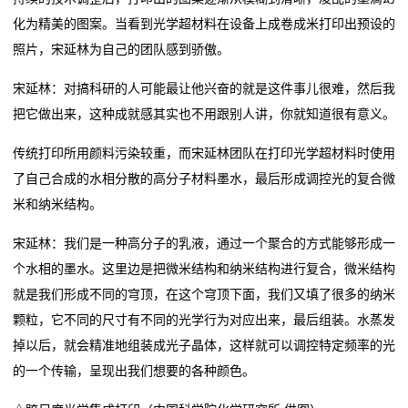
化为精美的图案。当看到光学超材料在设备上成卷成米打印出预设的
照片，宋延林为自己的团队感到骄傲。
宋延林：对搞科研的人可能最让他兴奋的就是这件事儿很难，然后我
把它做出来，这种成就感其实也不用跟别人讲，你就知道很有意义。
传统打印所用颜料污染较重，而宋延林团队在打印光学超材料时使用
了自己合成的水相分散的高分子材料墨水，最后形成调控光的复合微
米和纳米结构。
宋延林：我们是一种高分子的乳液，通过一个聚合的方式能够形成一
个水相的墨水。这里边是把微米结构和纳米结构进行复合，微米结构
就是我们形成不同的穹顶，在这个穹顶下面，我们又填了很多的纳米
颗粒，它不同的尺寸有不同的光学行为对应出来，最后组装。水蒸发
掉以后，就会精准地组装成光子晶体，这样就可以调控特定频率的光
的一个传输，呈现出我们想要的各种颜色。